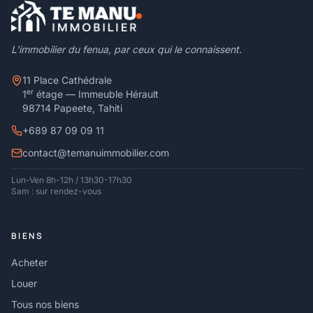
L'immobilier du fenua, par ceux qui le connaissent.
11 Place Cathédrale
er
1
étage — Immeuble Hérault
98714 Papeete, Tahiti
+689 87 09 09 11
contact@temanuimmobilier.com
Lun-Ven 8h-12h / 13h30-17h30
Sam : sur rendez-vous
BIENS
Acheter
Louer
Tous nos biens